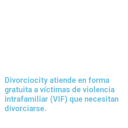
Divorciocity atiende en forma
gratuita a víctimas de violencia
intrafamiliar (VIF) que necesitan
divorciarse.
Contáctate con Fundación Honra para acceder a este