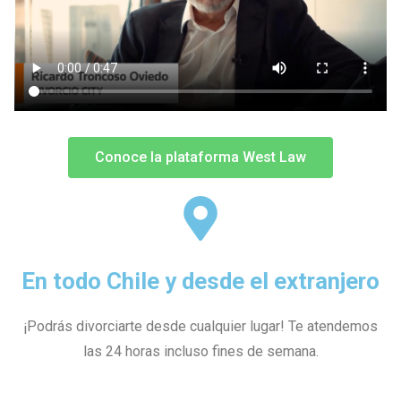
Conoce la plataforma West Law
En todo Chile y desde el extranjero
¡Podrás divorciarte desde cualquier lugar! Te atendemos
las 24 horas incluso fines de semana.