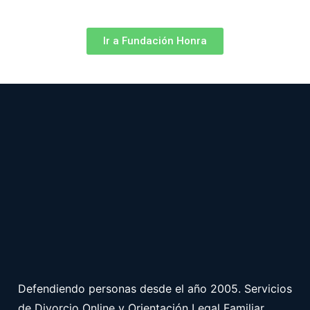
servicio gratuito.
Ir a Fundación Honra
Defendiendo personas desde el año 2005. Servicios
de Divorcio Online y Orientación Legal Familiar.